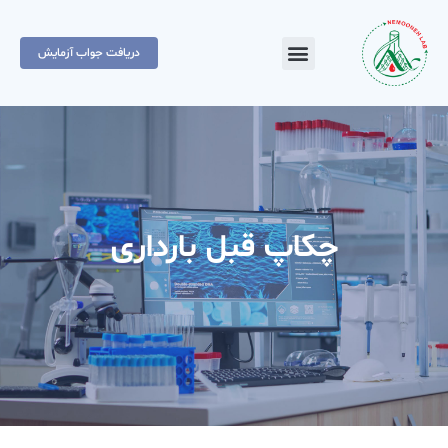
دریافت جواب آزمایش
چکاپ قبل بارداری