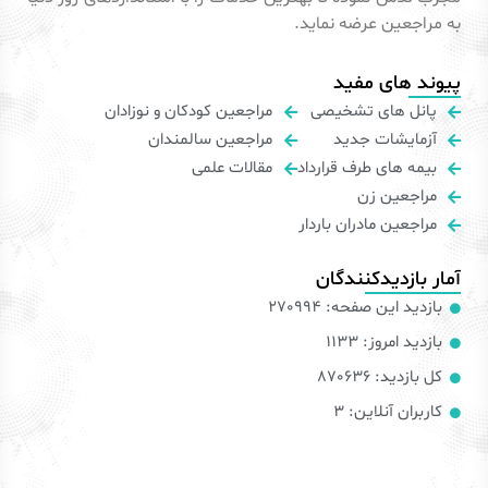
به مراجعین عرضه نماید.
پیوند های مفید
پانل های تشخیصی
مراجعین کودکان و نوزادان
آزمایشات جدید
مراجعین سالمندان
بیمه های طرف قرارداد
مقالات علمی
مراجعین زن
مراجعین مادران باردار
آمار بازدیدکنندگان
بازدید این صفحه: 270994
بازدید امروز: 1133
کل بازدید: 870636
کاربران آنلاین: 3