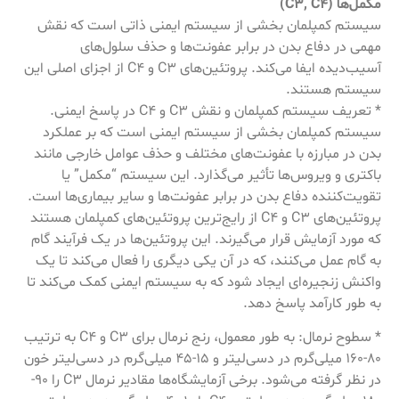
مکمل‌ها (C3, C4)
سیستم کمپلمان بخشی از سیستم ایمنی ذاتی است که نقش
مهمی در دفاع بدن در برابر عفونت‌ها و حذف سلول‌های
آسیب‌دیده ایفا می‌کند. پروتئین‌های C3 و C4 از اجزای اصلی این
سیستم هستند.
* تعریف سیستم کمپلمان و نقش C3 و C4 در پاسخ ایمنی.
سیستم کمپلمان بخشی از سیستم ایمنی است که بر عملکرد
بدن در مبارزه با عفونت‌های مختلف و حذف عوامل خارجی مانند
باکتری و ویروس‌ها تأثیر می‌گذارد. این سیستم “مکمل” یا
تقویت‌کننده دفاع بدن در برابر عفونت‌ها و سایر بیماری‌ها است.
پروتئین‌های C3 و C4 از رایج‌ترین پروتئین‌های کمپلمان هستند
که مورد آزمایش قرار می‌گیرند. این پروتئین‌ها در یک فرآیند گام
به گام عمل می‌کنند، که در آن یکی دیگری را فعال می‌کند تا یک
واکنش زنجیره‌ای ایجاد شود که به سیستم ایمنی کمک می‌کند تا
به طور کارآمد پاسخ دهد.
* سطوح نرمال: به طور معمول، رنج نرمال برای C3 و C4 به ترتیب
80-160 میلی‌گرم در دسی‌لیتر و 15-45 میلی‌گرم در دسی‌لیتر خون
در نظر گرفته می‌شود. برخی آزمایشگاه‌ها مقادیر نرمال C3 را 90-