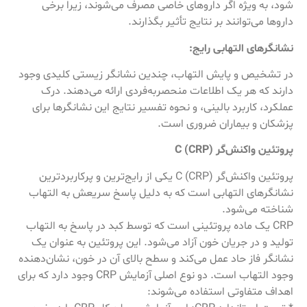
شود، به ویژه اگر داروهای خاصی مصرف می‌شوند، زیرا برخی
داروها می‌توانند بر نتایج تأثیر بگذارند.
نشانگرهای التهابی رایج:
در تشخیص و پایش التهاب، چندین نشانگر زیستی کلیدی وجود
دارند که هر یک اطلاعات منحصربه‌فردی ارائه می‌دهند. درک
عملکرد، کاربرد بالینی، و نحوه تفسیر نتایج این نشانگرها برای
پزشکان و بیماران ضروری است.
پروتئین واکنش‌گر C (CRP)
پروتئین واکنش‌گر C (CRP) یکی از رایج‌ترین و پرکاربردترین
نشانگرهای التهابی است که به دلیل پاسخ سریعش به التهاب
شناخته می‌شود.
CRP یک ماده پروتئینی است که توسط کبد در پاسخ به التهاب
تولید و در جریان خون آزاد می‌شود. این پروتئین به عنوان یک
نشانگر فاز حاد عمل می‌کند و سطح بالای آن در خون، نشان‌دهنده
وجود التهاب است. دو نوع اصلی آزمایش CRP وجود دارد که برای
اهداف متفاوتی استفاده می‌شوند: