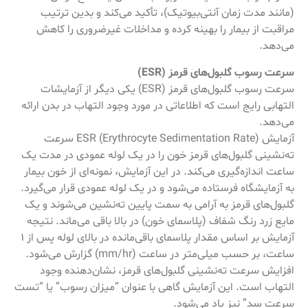
(مانند مدت زمان آنتی‌بیوتیک)، تأکید می‌کند و بدین ترتیب
مراقبت از بیمار را بهینه کرده و مداخلات غیرضروری را کاهش
می‌دهد.
سرعت رسوب گلبول‌های قرمز (ESR)
سرعت رسوب گلبول‌های قرمز (ESR) یکی دیگر از آزمایشات
التهابی رایج است که اطلاعاتی در مورد وجود التهاب در بدن ارائه
می‌دهد.
آزمایش ESR (Erythrocyte Sedimentation Rate) سرعت
ته‌نشینی گلبول‌های قرمز خون را در یک لوله عمودی در مدت یک
ساعت اندازه‌گیری می‌کند. در این آزمایش، نمونه‌ای از خون بیمار
به آزمایشگاه فرستاده می‌شود و در یک لوله عمودی قرار می‌گیرد.
گلبول‌های قرمز به آرامی به سمت پایین ته‌نشین می‌شوند و یک
مایع زرد رنگ شفاف (پلاسمای خون) در بالا باقی می‌ماند. نتیجه
آزمایش بر اساس مقدار پلاسمای باقی‌مانده در بالای لوله پس از 1
ساعت، بر حسب میلی‌متر در ساعت (mm/hr) گزارش می‌شود.
افزایش سرعت ته‌نشینی گلبول‌های قرمز، نشان‌دهنده وجود
التهاب است. این آزمایش گاهی با عنوان “میزان رسوب” یا “تست
سرعت سد” نیز یاد می‌شود.