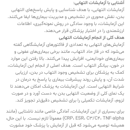
آشنایی با آزمایشات التهابی
:
آزمایشات التهابی، با هدف شناسایی و پایش پاسخ‌های التهابی
بدن، نقش محوری در تشخیص و مدیریت بیماری‌ها ایفا می‌کنند.
این آزمایشات، با وجود سادگی در روش نمونه‌گیری، اطلاعات
ارزشمندی را در اختیار پزشکان قرار می‌دهند.
هدف کلی از انجام آزمایشات التهابی
آزمایش‌های التهابی به تعدادی از فاکتورهای آزمایشگاهی گفته
می‌شود که در فاز حاد التهاب، مانند برخی بیماری‌های عفونی و
بیماری‌های خودایمنی، افزایش پیدا می‌کنند. بالا رفتن این موارد
در خون، بیانگر التهاب است. هدف اصلی از انجام این آزمایشات،
کمک به پزشکان برای تشخیص وجود التهاب در بدن، ارزیابی
شدت آن، و پایش روند پیشرفت بیماری یا پاسخ به درمان در
شرایط التهابی است. این آزمایشات به پزشک امکان می‌دهند تا
یک نمای کلی از وضعیت التهابی بدن به دست آورد و در صورت
لزوم، آزمایشات تکمیلی را برای تشخیص دقیق‌تر تجویز کند.
برای بسیاری از این آزمایشات، آمادگی خاصی مانند ناشتایی (مانند
CRP، ESR، C3/C4، TNF-alpha) معمولاً لازم نیست. با این حال،
همیشه توصیه می‌شود که قبل از آزمایش با پزشک خود مشورت