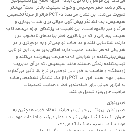
می‌کند. این موضوع را با بیان اینکه “هرچه سطح پروکلسیتونین
بالاتر باشد، خطر سپسیس و شوک سپتیک بالاتر است” بیشتر
تقویت می‌کند. این نشان می‌دهد که PCT فراتر از صرفاً تشخیص
سپسیس، یک نشانگر پیش‌آگهی حیاتی برای شدت بیماری و
مرگ و میر بالقوه است. این قابلیت به پزشکان اجازه می‌دهد تا به
سرعت بیمارانی را که در بالاترین خطر پیامدهای نامطلوب قرار
دارند، شناسایی کنند و مداخلات تهاجمی‌تر و به موقع‌تری را در
شرایطی که هر ساعت اهمیت دارد، امکان‌پذیر سازد. این توانایی
پیش‌بینی‌کننده در شرایطی که به سرعت پیشرفت می‌کنند و
تهدیدکننده زندگی هستند مانند سپسیس، که در آن مدیریت
زودهنگام و مناسب به طور قابل توجهی بر نرخ بقا تأثیر می‌گذارد،
بسیار مهم است. این امر PCT را از یک نشانگر تشخیصی ساده
به ابزاری حیاتی برای طبقه‌بندی خطر و هدایت تصمیمات
مراقبت‌های ویژه تبدیل می‌کند.
فیبرینوژن
فیبرینوژن، پروتئینی حیاتی در فرآیند انعقاد خون، همچنین به
عنوان یک نشانگر التهابی فاز حاد عمل می‌کند و اطلاعات مهمی در
مورد سلامت سیستمیک ارائه می‌دهد.