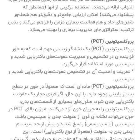
التهاب ارائه می‌دهند. استفاده ترکیبی از آنها (همانطور که
پیشنهاد می‌کنند) امکان ارزیابی جامع‌تر و دقیق‌تر هم شعله‌ور
شدن‌های حاد و هم فعالیت بیماری مزمن را فراهم می‌کند و بدین
ترتیب استراتژی‌های مدیریت بیماری را بهینه می‌سازد.
پروکلسیتونین (PCT)
پروکلسیتونین (PCT) یک نشانگر زیستی مهم است که به طور
فزاینده‌ای در تشخیص و مدیریت عفونت‌های باکتریایی شدید و
سپسیس مورد استفاده قرار می‌گیرد.
* تعریف و اهمیت آن در تشخیص عفونت‌های باکتریایی شدید و
سپسیس.
پروکلسیتونین (PCT) ماده‌ای است که معمولاً در خون در سطح
بسیار پایینی وجود دارد. با این حال، اگر فردی دچار یک عفونت
باکتریایی جدی شود، سلول‌های بسیاری از قسمت‌های بدن،
پروکلسیتونین را به جریان خون آزاد می‌کنند. میزان بالای PCT در
خون می‌تواند نشانه‌ای قوی از عفونت جدی یا سپسیس باشد.
سپسیس (یا سپتیسمی) پاسخ شدید و بیش از حد سیستم
ایمنی بدن به عفونت (معمولاً از نوع باکتریایی) است. این
وضعیت زمانی اتفاق می‌افتد که عفونت به جریان خون گسترش