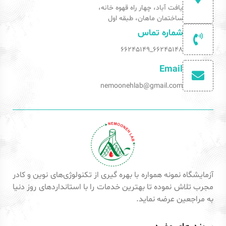
یافت آباد، چهار راه قهوه خانه،
ساختمان ماهان، طبقه اول
شماره تماس
66245148_66245149
Email
nemoonehlab@gmail.com
آزمایشگاه نمونه همواره با بهره گیری از تکنولوژی‌های نوین و کادر
مجرب تلاش نموده تا بهترین خدمات را با استانداردهای روز دنیا
به مراجعین عرضه نماید.