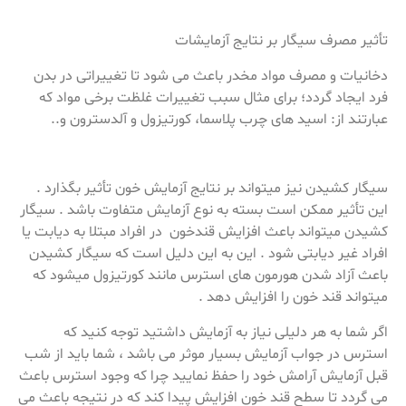
تأثیر مصرف سیگار بر نتایج آزمایشات
دخانیات و مصرف مواد مخدر باعث می شود تا تغییراتی در بدن
فرد ایجاد گردد؛ برای مثال سبب تغییرات غلظت برخی مواد که
عبارتند از: اسید های چرب پلاسما، کورتیزول و آلدسترون و..
سیگار کشیدن نیز میتواند بر نتایج آزمایش خون تأثیر بگذارد .
این تأثیر ممکن است بسته به نوع آزمایش متفاوت باشد . سیگار
کشیدن میتواند باعث افزایش قندخون در افراد مبتلا به دیابت یا
افراد غیر دیابتی شود . این به این دلیل است که سیگار کشیدن
باعث آزاد شدن هورمون های استرس مانند کورتیزول میشود که
میتواند قند خون را افزایش دهد .
اگر شما به هر دلیلی نیاز به آزمایش داشتید توجه کنید که
استرس در جواب آزمایش بسیار موثر می باشد ، شما باید از شب
قبل آزمایش آرامش خود را حفظ نمایید چرا که وجود استرس باعث
می گردد تا سطح قند خون افزایش پیدا کند که در نتیجه باعث می